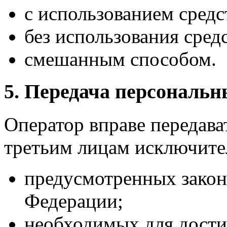
с использованием средс
без использования сред
смешанным способом.
5. Передача персональ
Оператор вправе передав
третьим лицам исключител
предусмотренных закон
Федерации;
необходимых для дости