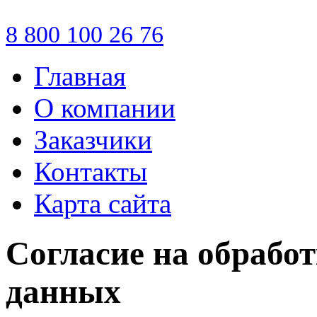
8 800
100 26 76
Главная
О компании
Заказчики
Контакты
Карта сайта
Согласие на обрабо
данных